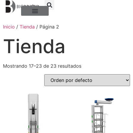
Quienes somos
Preguntas frecuentes
Inicio
/
Tienda
/ Página 2
Tienda
Mostrando 17–23 de 23 resultados