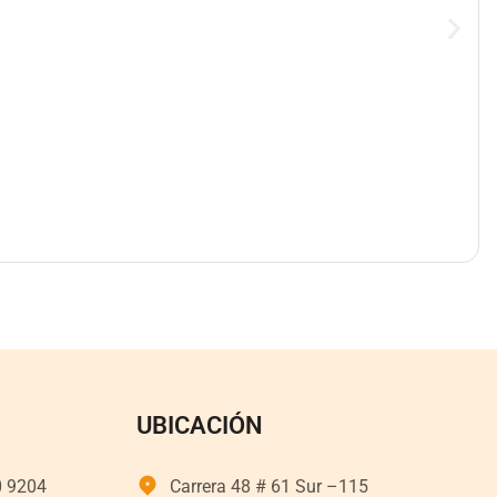
UBICACIÓN
0 9204
Carrera 48 # 61 Sur –115