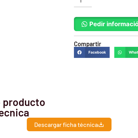
Pedir informaci
Compartir
Facebook
Wha
 producto
ecnica
Descargar ficha técnica