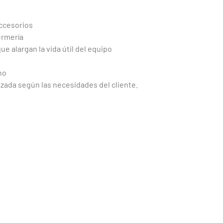
accesorios
ermería
ue alargan la vida útil del equipo
no
zada según las necesidades del cliente.