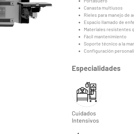
Portasuero
Canasta multiusos
Rieles para manejo de 
Espacio llamado de enf
Materiales resistentes q
Fácil mantenimiento
Soporte técnico a la ma
Configuración personali
Especialidades
Cuidados
Intensivos